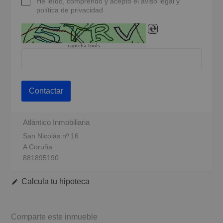
He leído, comprendo y acepto el aviso legal y
política de privacidad
captcha tools
Contactar
Atlántico Inmobiliaria
San Nicolás nº 16
A Coruña
881895190
Calcula tu hipoteca
Comparte este inmueble