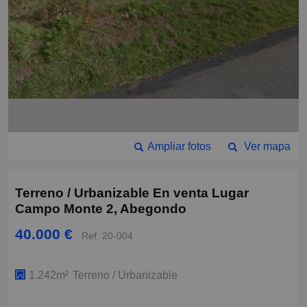
Ampliar fotos
Ver mapa
Terreno / Urbanizable En venta Lugar
Campo Monte 2, Abegondo
40.000 €
Ref. 20-004
1.242m²
Terreno / Urbanizable