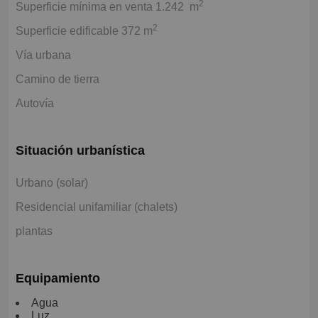
2
Superficie mínima en venta 1.242 m
2
Superficie edificable 372 m
Vía urbana
Camino de tierra
Autovía
Situación urbanística
Urbano (solar)
Residencial unifamiliar (chalets)
plantas
Equipamiento
Agua
Luz